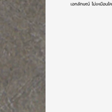
เอกลักษณ์  ไม่เหมือนใ