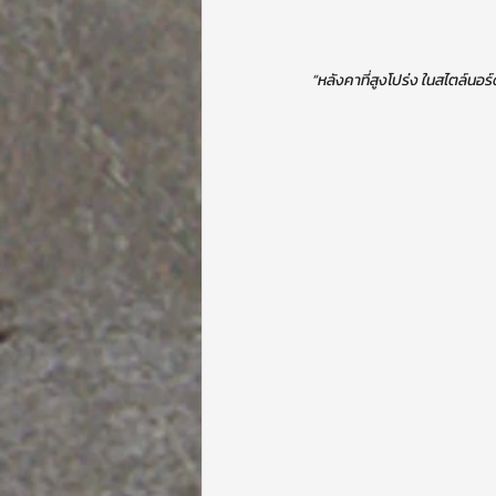
“หลังคาที่สูงโปร่ง ในสไตล์นอร