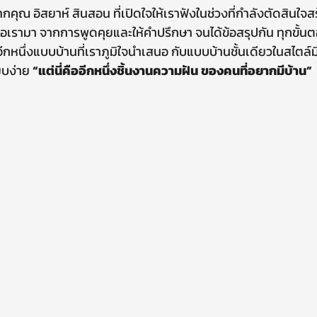
้อความจากคุณ อิสยาห์ สินสอน ที่เปิดใจให้เราฟังในช่วงที่กำลังตัดสินใจ
ต่อเรามา จากการพูดคุยและให้คำปรึกษา จนได้ข้อสรุปกัน ทุกขั้น
็นอีกหนึ่งแบบบ้านที่เราภูมิใจนำเสนอ กับแบบบ้านชั้นเดียวในสไตล์
ียบง่าย 
“แต่นี่คืออีกหนึ่งชิ้นงานความฝัน ของคนที่อยากมีบ้าน”