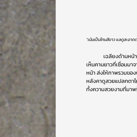
“เน้นเป็นโทนสีขาว แลดูสะอาด
              เฉลียงด้านหน้าบ้านมองผ่านๆอาจดูเรียบง่าย แต่เพิ่มมิติให้ตัวบ้านได้เป็นอย่างดี ที่มองมาแล้วจะ
เห็นคานยาวที่เชื่อมม
หน้า ส่งให้ภาพรวมของบ
หลังคาดูสวยแปลกตาไม่เ
ทั้งความสวยงามที่มาพ