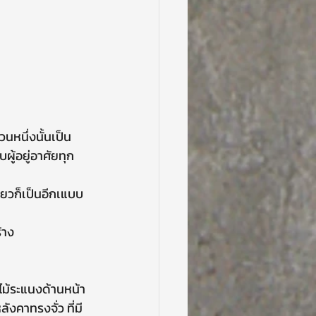
ู้อยู่อาศัยทุก
ยวก็เป็นอีกเแบบ
้าง
งคาทรงจั่ว ที่มี