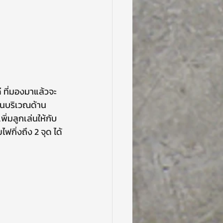
้นบริเวณด้าน
่มลูกเล่นให้กับ
กิ่งถึง 2 จุด ได้