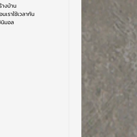
สร้างบ้าน
ตอนเราใช้เวลากัน
มินิมอล