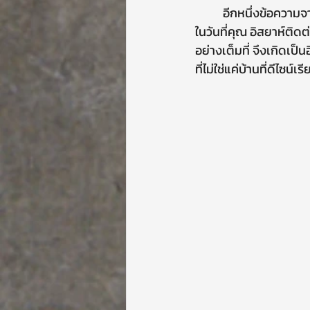
          อีกหนึ่งข
ในวันที่คุณ อิสยาห์ติด
อย่างเต็มที่ จึงเกิดเป
ที่ไม่ใช่แค่บ้านที่ดีไซน์เร