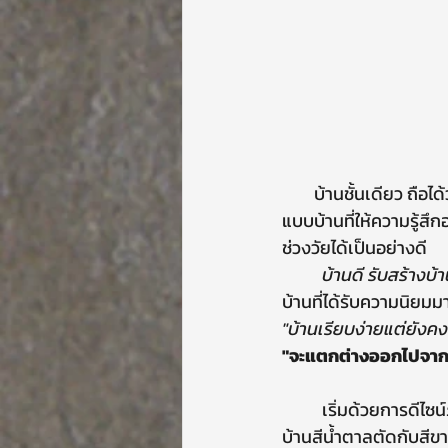
        บ้านชั้นเดียว ถือได้ว่าเป็นแบบบ้านที่ได้รับความนิยมเป็นอย่างมากในปัจจุบัน เพราะส่วนหนึ่งนั้นเป็น
แบบบ้านที่ให้ความรู้ส
ช่วงวัยได้เป็นอย่างดี
          บ้านดี รับสร้างบ้
บ้านที่ได้รับความนิยม
"บ้านเรียบง่ายแต่ยังคง
"จะแตกต่างออกไปจากท
          เริ่มด้วยการดีไซน์ภายนอก เน้นเป็นโทนสีขาว แลดูสะอาดตา มีการเพิ่มลูกเล่นด้วยไม้ระแนงด้านหน้า
บ้านสีน้ำตาลตัดกับสีขา