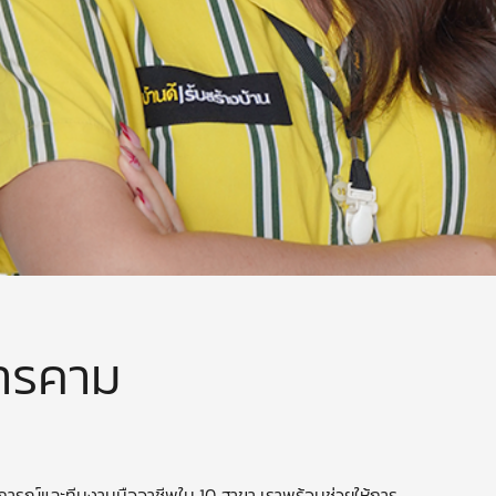
สารคาม
ารณ์และทีมงานมืออาชีพใน 10 สาขา เราพร้อมช่วยให้การ