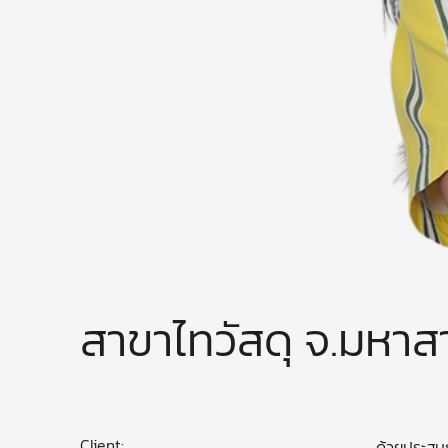
สาขาไทวัสดุ จ.มหา
Client:
ด้วยประสบก