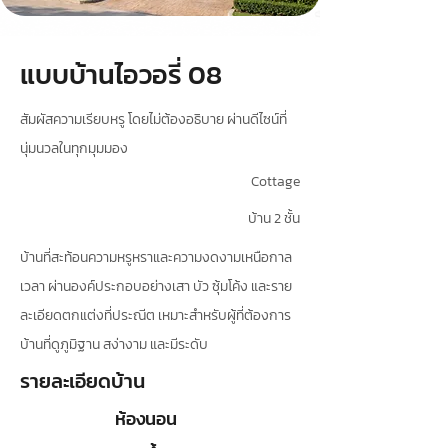
แบบบ้านไอวอรี่ 08
สัมผัสความเรียบหรู โดยไม่ต้องอธิบาย ผ่านดีไซน์ที่
นุ่มนวลในทุกมุมมอง
Cottage
บ้าน 2 ชั้น
บ้านที่สะท้อนความหรูหราและความงดงามเหนือกาล
เวลา ผ่านองค์ประกอบอย่างเสา บัว ซุ้มโค้ง และราย
ละเอียดตกแต่งที่ประณีต เหมาะสำหรับผู้ที่ต้องการ
บ้านที่ดูภูมิฐาน สง่างาม และมีระดับ
รายละเอียดบ้าน
ห้องนอน