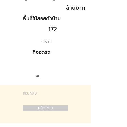
ล้านบาท
พื้นที่ใช้สอยตัวบ้าน
172
ตร.ม.
ที่จอดรถ
คัน
ย้อนกลับ
หน้าถัดไป