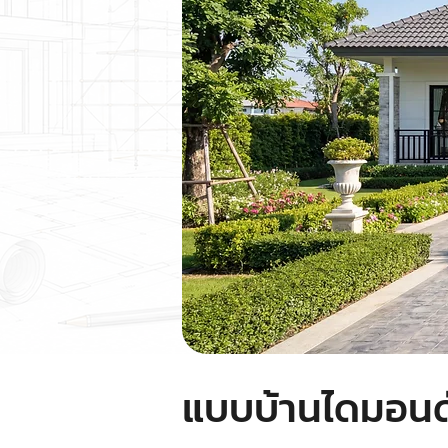
แบบบ้านไดมอนด