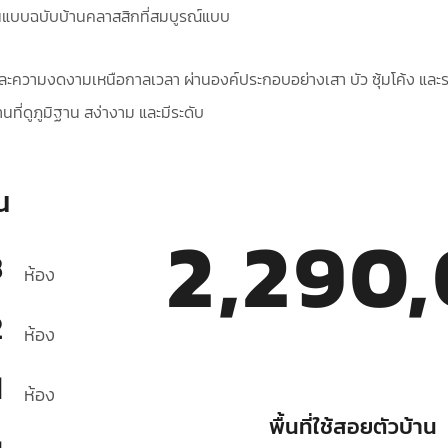
 ในแบบฉบับบ้านคลาสสิกที่สมบูรณ์แบบ
และความงดงามเหนือกาลเวลา ผ่านองค์ประกอบอย่างเสา บัว ซุ้มโค้ง และ
านที่ดูภูมิฐาน สง่างาม และมีระดับ
น
2,290
3
ห้อง
2
ห้อง
1
ห้อง
พื้นที่ใช้สอยตัวบ้าน