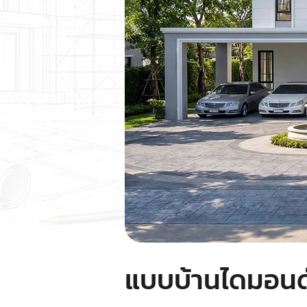
แบบบ้านไดมอนด