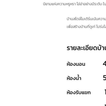
นิยามแห่งความหรูหรา โอ่อ่าอย่างมีระดับ
บ้านสไตล์โมเดิร์นเน้นควา
เพื่อสร้างบ้านที่ดูเท่ โปร
รายละเอียดบ้า
ห้องนอน
ห้องน้ำ
ห้องรับแขก