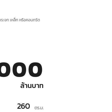
งกระจก เหล็ก หรือคอนกรีต
,000
ล้านบาท
260
ตร.ม.