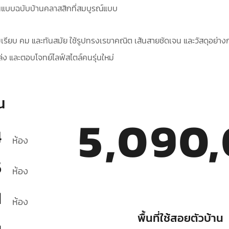
 ในแบบฉบับบ้านคลาสสิกที่สมบูรณ์แบบ
มเรียบ คม และทันสมัย ใช้รูปทรงเรขาคณิต เส้นสายชัดเจน และวัสดุอย่า
่งโล่ง และตอบโจทย์ไลฟ์สไตล์คนรุ่นใหม่
น
5,090
4
ห้อง
5
ห้อง
1
ห้อง
พื้นที่ใช้สอยตัวบ้าน