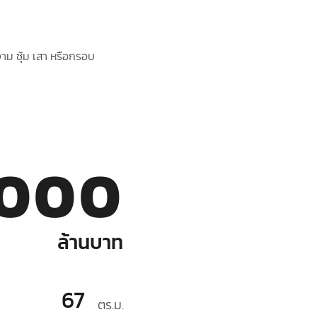
าม ซุ้ม เสา หรือกรอบ
,000
ล้านบาท
67
ตร.ม.