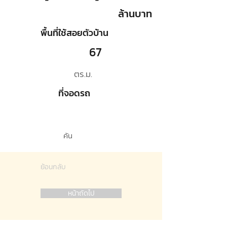
ล้านบาท
พื้นที่ใช้สอยตัวบ้าน
67
ตร.ม.
ที่จอดรถ
คัน
ย้อนกลับ
หน้าถัดไป