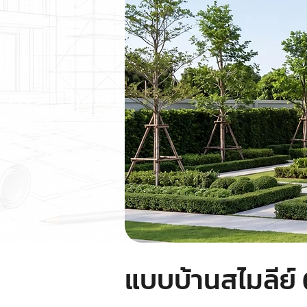
แบบบ้านสไมลีย์