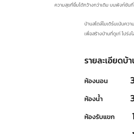
ความสุขที่ยิ้มได้กว้างกว่าเดิม บนพังก์ชันที่
บ้านสไตล์โมเดิร์นเน้นควา
เพื่อสร้างบ้านที่ดูเท่ โปร
รายละเอียดบ้า
ห้องนอน
ห้องน้ำ
ห้องรับแขก