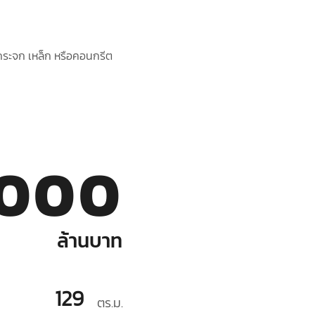
งกระจก เหล็ก หรือคอนกรีต
,000
ล้านบาท
129
ตร.ม.