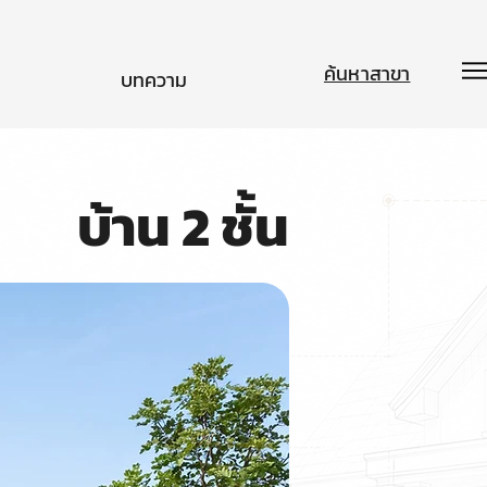
ค้นหาสาขา
บทความ
บ้าน 2 ชั้น