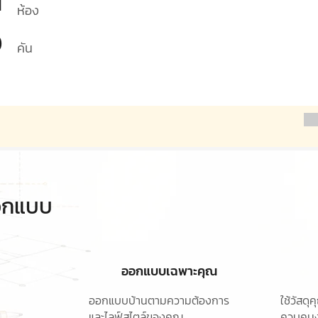
1
ห้อง
0
คัน
ออกแบบ
ออกแบบเฉพาะคุณ
ออกแบบบ้านตามความต้องการ
ใช้วัสด
และไลฟ์สไตล์ของคุณ
ควบคุมง