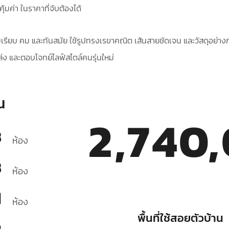
คุ้มค่า ในราคาที่จับต้องได้
มเรียบ คม และทันสมัย ใช้รูปทรงเรขาคณิต เส้นสายชัดเจน และวัสดุอย่า
่งโล่ง และตอบโจทย์ไลฟ์สไตล์คนรุ่นใหม่
น
2,740
3
ห้อง
3
ห้อง
1
ห้อง
พื้นที่ใช้สอยตัวบ้าน