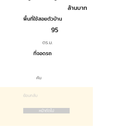
ล้านบาท
พื้นที่ใช้สอยตัวบ้าน
95
ตร.ม.
ที่จอดรถ
คัน
ย้อนกลับ
หน้าถัดไป