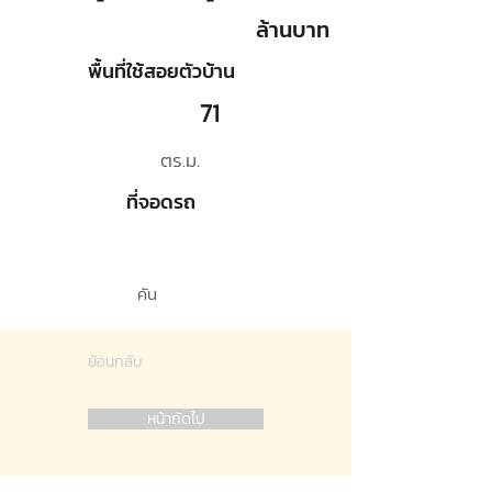
ล้านบาท
พื้นที่ใช้สอยตัวบ้าน
71
ตร.ม.
ที่จอดรถ
คัน
ย้อนกลับ
หน้าถัดไป