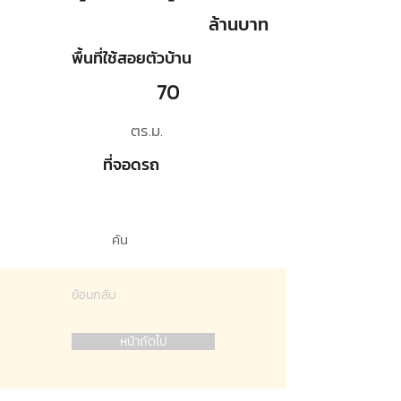
ล้านบาท
พื้นที่ใช้สอยตัวบ้าน
70
ตร.ม.
ที่จอดรถ
คัน
ย้อนกลับ
หน้าถัดไป