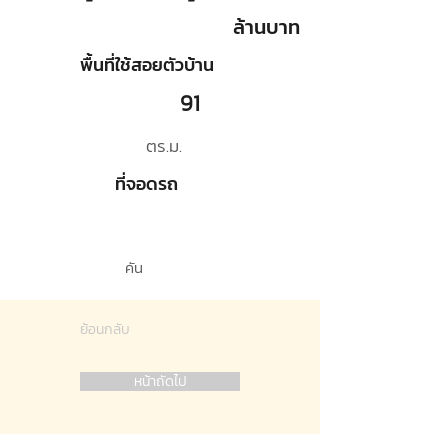
ล้านบาท
พื้นที่ใช้สอยตัวบ้าน
91
ตร.ม.
ที่จอดรถ
คัน
ย้อนกลับ
หน้าถัดไป