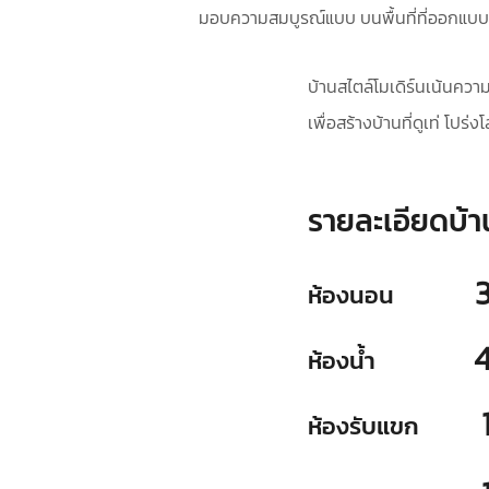
มอบความสมบูรณ์แบบ บนพื้นที่ที่ออกแบบ
บ้านสไตล์โมเดิร์นเน้นควา
เพื่อสร้างบ้านที่ดูเท่ โปร
รายละเอียดบ้า
ห้องนอน
ห้องน้ำ
ห้องรับแขก