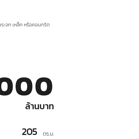
งกระจก เหล็ก หรือคอนกรีต
,000
ล้านบาท
205
ตร.ม.