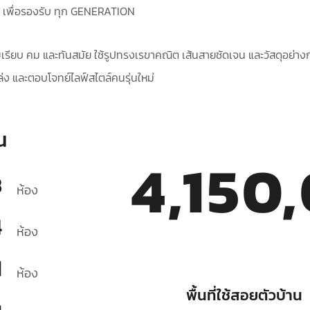
 เพื่อรองรับ ทุก GENERATION
มเรียบ คม และทันสมัย ใช้รูปทรงเรขาคณิต เส้นสายชัดเจน และวัสดุอย่า
่งโล่ง และตอบโจทย์ไลฟ์สไตล์คนรุ่นใหม่
น
4,150
3
ห้อง
4
ห้อง
1
ห้อง
พื้นที่ใช้สอยตัวบ้าน