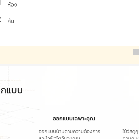
1
ห้อง
2
คัน
ออกแบบ
ออกแบบเฉพาะคุณ
ออกแบบบ้านตามความต้องการ
ใช้วัสด
และไลฟ์สไตล์ของคุณ
ควบคุมง