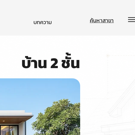
ค้นหาสาขา
บทความ
บ้าน 2 ชั้น