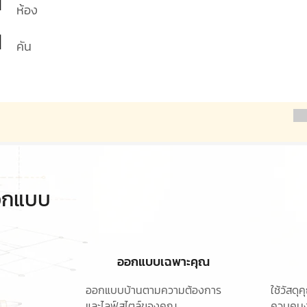
1
ห้อง
1
คัน
ออกแบบ
ออกแบบเฉพาะคุณ
ออกแบบบ้านตามความต้องการ
ใช้วัสด
และไลฟ์สไตล์ของคุณ
ควบคุมง