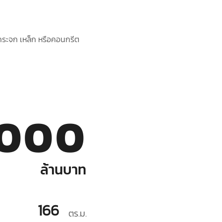
งกระจก เหล็ก หรือคอนกรีต
,000
ล้านบาท
166
ตร.ม.