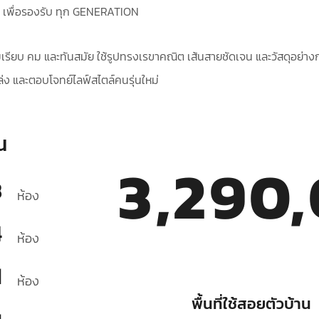
 เพื่อรองรับ ทุก GENERATION
มเรียบ คม และทันสมัย ใช้รูปทรงเรขาคณิต เส้นสายชัดเจน และวัสดุอย่า
่งโล่ง และตอบโจทย์ไลฟ์สไตล์คนรุ่นใหม่
น
3,290
3
ห้อง
4
ห้อง
1
ห้อง
พื้นที่ใช้สอยตัวบ้าน