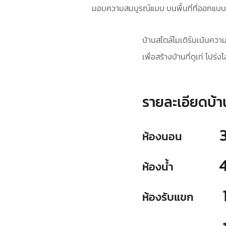
มอบความสมบูรณ์แบบ บนพื้นที่ที่ออกแบบ
บ้านสไตล์โมเดิร์นเน้นควา
เพื่อสร้างบ้านที่ดูเท่ โปร
รายละเอียดบ้า
ห้องนอน
ห้องน้ำ
ห้องรับแขก