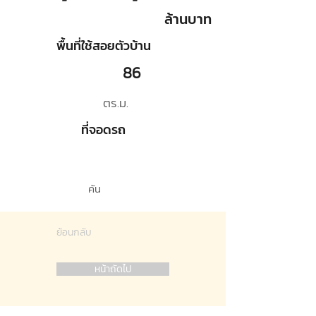
ล้านบาท
พื้นที่ใช้สอยตัวบ้าน
86
ตร.ม.
ที่จอดรถ
คัน
ย้อนกลับ
หน้าถัดไป