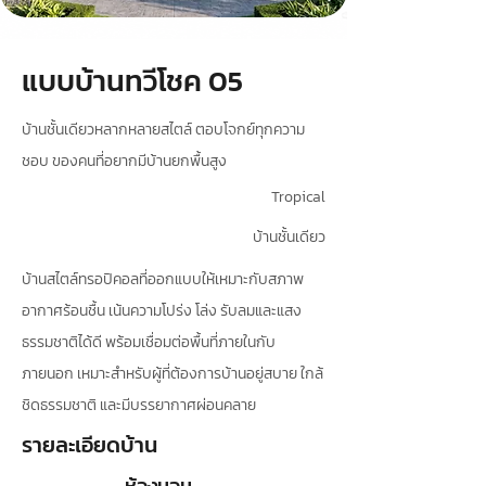
แบบบ้านทวีโชค 05
บ้านชั้นเดียวหลากหลายสไตล์ ตอบโจกย์ทุกความ
ชอบ ของคนที่อยากมีบ้านยกพื้นสูง
Tropical
บ้านชั้นเดียว
บ้านสไตล์ทรอปิคอลที่ออกแบบให้เหมาะกับสภาพ
อากาศร้อนชื้น เน้นความโปร่ง โล่ง รับลมและแสง
ธรรมชาติได้ดี พร้อมเชื่อมต่อพื้นที่ภายในกับ
ภายนอก เหมาะสำหรับผู้ที่ต้องการบ้านอยู่สบาย ใกล้
ชิดธรรมชาติ และมีบรรยากาศผ่อนคลาย
รายละเอียดบ้าน
ห้องนอน