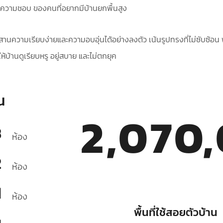
กความชอบ ของคนที่อยากมีบ้านยกพื้นสูง
านความเรียบง่ายและความอบอุ่นได้อย่างลงตัว เน้นรูปทรงที่ไม่ซับซ้อน พ
ห้บ้านดูเรียบหรู อยู่สบาย และไม่ตกยุค
น
2,070
3
ห้อง
2
ห้อง
1
ห้อง
พื้นที่ใช้สอยตัวบ้าน