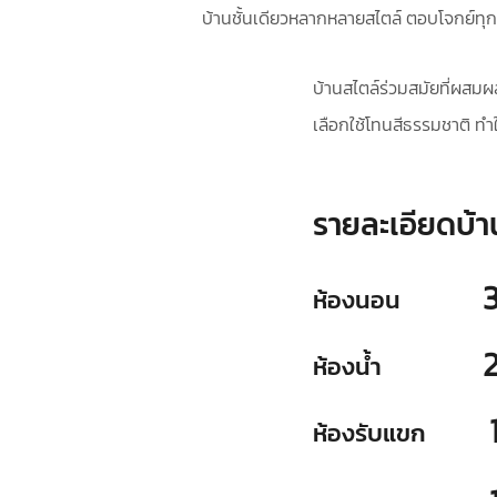
บ้านชั้นเดียวหลากหลายสไตล์ ตอบโจกย์ทุ
บ้านสไตล์ร่วมสมัยที่ผสมผส
เลือกใช้โทนสีธรรมชาติ ทำใ
รายละเอียดบ้า
ห้องนอน
ห้องน้ำ
ห้องรับแขก