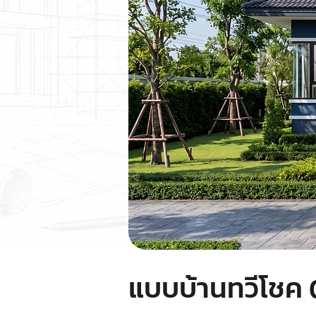
แบบบ้านทวีโชค 