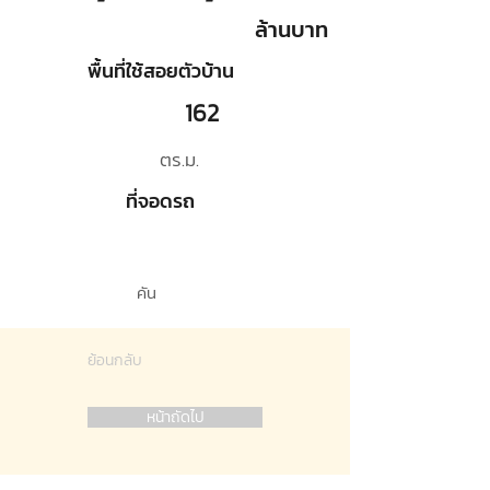
ล้านบาท
พื้นที่ใช้สอยตัวบ้าน
162
ตร.ม.
ที่จอดรถ
คัน
ย้อนกลับ
หน้าถัดไป