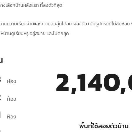
ทางเลือกบ้านหลังแรก ที่ลงตัวที่สุด
านความเรียบง่ายและความอบอุ่นได้อย่างลงตัว เน้นรูปทรงที่ไม่ซับซ้อน พ
ห้บ้านดูเรียบหรู อยู่สบาย และไม่ตกยุค
น
2,140
3
ห้อง
2
ห้อง
1
ห้อง
พื้นที่ใช้สอยตัวบ้าน