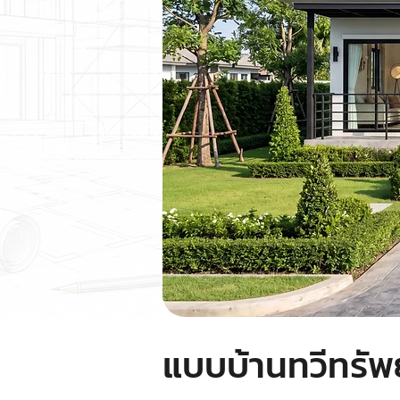
แบบบ้านทวีทรัพ