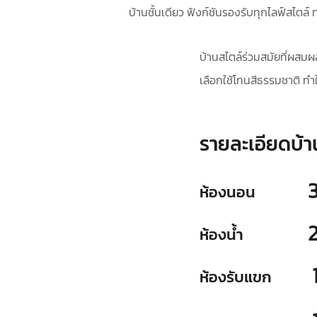
บ้านชั้นเดียว ฟังก์ชันรองรับทุกไลฟ์สไตล์ 
บ้านสไตล์ร่วมสมัยที่ผสมผส
เลือกใช้โทนสีธรรมชาติ ทำใ
รายละเอียดบ้า
ห้องนอน
ห้องน้ำ
ห้องรับแขก