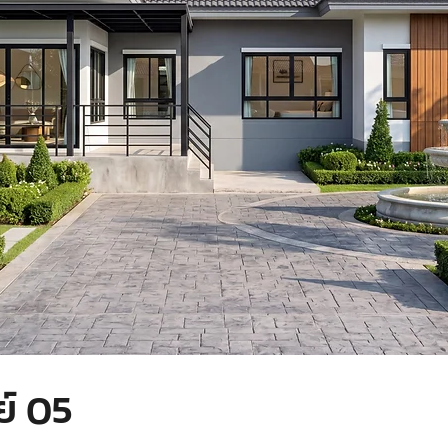
ย์ 05