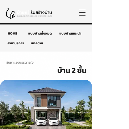
HOME
แบบบ้านทั้งหมด
แบบบ้านแนะนำ
สาขาบริการ
บทความ
ค้นหาแรงบรรดาลใจ
บ้าน 2 ชั้น