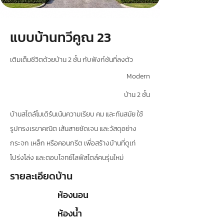
แบบบ้านทวีคูณ 23
เติมเต็มชีวิตด้วยบ้าน 2 ชั้น กับฟังก์ชันที่ลงตัว
Modern
บ้าน 2 ชั้น
บ้านสไตล์โมเดิร์นเน้นความเรียบ คม และทันสมัย ใช้
รูปทรงเรขาคณิต เส้นสายชัดเจน และวัสดุอย่าง
กระจก เหล็ก หรือคอนกรีต เพื่อสร้างบ้านที่ดูเท่
โปร่งโล่ง และตอบโจทย์ไลฟ์สไตล์คนรุ่นใหม่
รายละเอียดบ้าน
ห้องนอน
ห้องน้ำ