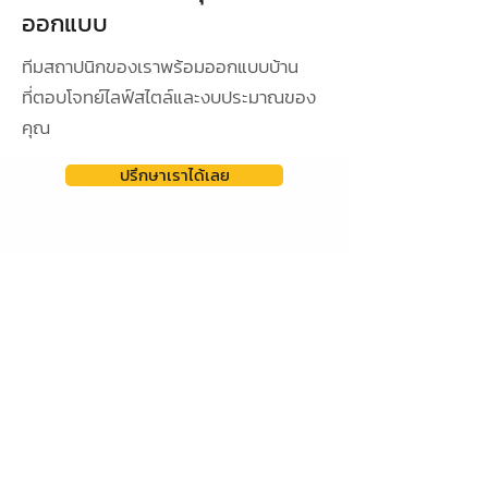
ออกแบบ
ทีมสถาปนิกของเราพร้อมออกแบบบ้าน
ที่ตอบโจทย์ไลฟ์สไตล์และงบประมาณของ
คุณ
ปรึกษาเราได้เลย
ดูผลงานการออกแบบ
ออกแบบเฉพาะ
คุณ