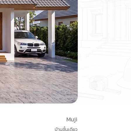
Muji
บ้านชั้นเดียว