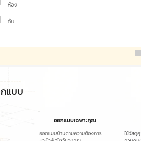
1
ห้อง
1
คัน
ออกแบบ
ออกแบบเฉพาะคุณ
ออกแบบบ้านตามความต้องการ
ใช้วัสด
และไลฟ์สไตล์ของคุณ
ควบคุมง