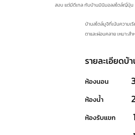
สงบ แต่มีดีเทล กับบ้านมินิมอลสไตล์ญี่ปุ่น 
บ้านสไตล์มูจิที่เน้นความเร
ตาและผ่อนคลาย เหมาะสำหรับ
รายละเอียดบ้า
ห้องนอน
ห้องน้ำ
ห้องรับแขก