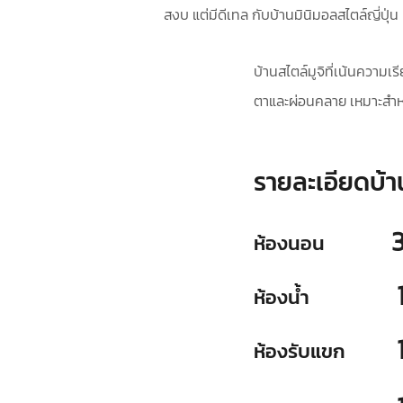
สงบ แต่มีดีเทล กับบ้านมินิมอลสไตล์ญี่ปุ่น 
บ้านสไตล์มูจิที่เน้นความเร
ตาและผ่อนคลาย เหมาะสำหรับ
รายละเอียดบ้า
ห้องนอน
ห้องน้ำ
ห้องรับแขก