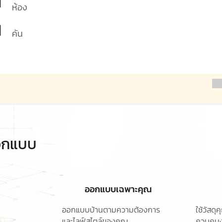
1
ห้อง
1
คัน
ออกแบบ
ออกแบบเฉพาะคุณ
ออกแบบบ้านตามความต้องการ
ใช้วัสด
และไลฟ์สไตล์ของคุณ
ควบคุมง