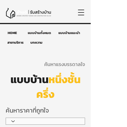
HOME
แบบบ้านทั้งหมด
แบบบ้านแนะนำ
สาขาบริการ
บทความ
ค้นหาแรงบรรดาลใจ
แบบบ้าน
หนึ่งชั้น
ครึ่ง
ค้นหาราคาที่ถูกใจ