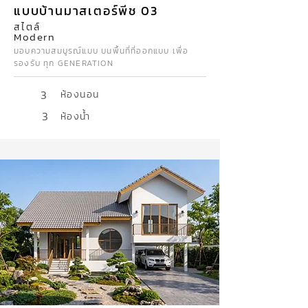
แบบบ้านมาสเตอร์พีช 03
สไตล์
Modern
มอบความสมบูรณ์แบบ บนพื้นที่ที่ออกแบบ เพื่อ
รองรับ ทุก GENERATION
3
ห้องนอน
3
ห้องน้ำ