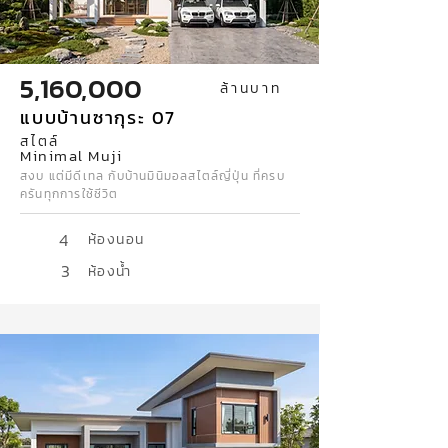
5,160,000
ล้านบาท
แบบบ้านซากุระ 07
สไตล์
Minimal Muji
สงบ แต่มีดีเทล กับบ้านมินิมอลสไตล์ญี่ปุ่น ที่ครบ
ครันทุกการใช้ชีวิต
4
ห้องนอน
3
ห้องน้ำ