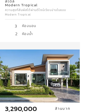
สไตล์
Modern Tropical
ความสุขที่สัมผัสได้ผ่านดีไซน์เรียบง่าบในแบบ
Modern Tropical
3
ห้องนอน
2
ห้องน้ำ
3,290,000
ล้านบาท