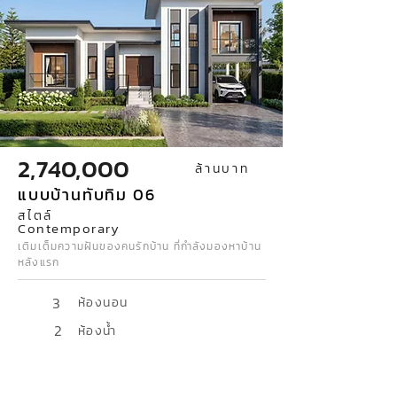
2,740,000
ล้านบาท
แบบบ้านทับทิม 06
สไตล์
Contemporary
เติมเต็มความฝันของคนรักบ้าน ที่กำลังมองหาบ้าน
หลังแรก
3
ห้องนอน
2
ห้องน้ำ