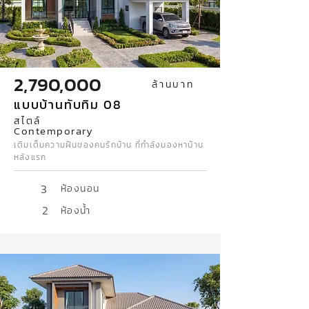
2,790,000
ล้านบาท
แบบบ้านทับทิม 08
สไตล์
Contemporary
เติมเต็มความฝันของคนรักบ้าน ที่กำลังมองหาบ้าน
หลังแรก
3
ห้องนอน
2
ห้องน้ำ