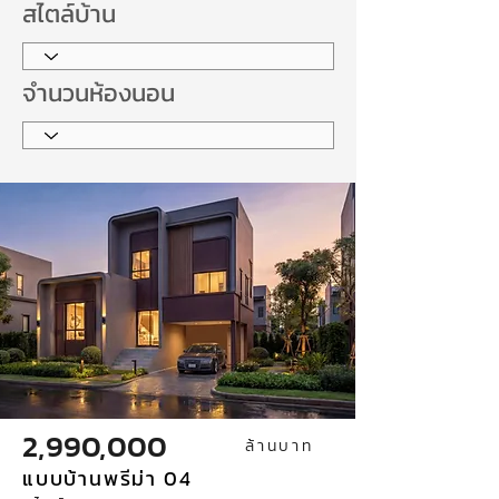
สไตล์บ้าน
จำนวนห้องนอน
2,990,000
ล้านบาท
แบบบ้านพรีม่า 04