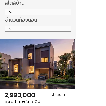
สไตล์บ้าน
จำนวนห้องนอน
2,990,000
ล้านบาท
แบบบ้านพรีม่า 04