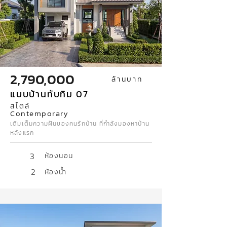
2,790,000
ล้านบาท
แบบบ้านทับทิม 07
สไตล์
Contemporary
เติมเต็มความฝันของคนรักบ้าน ที่กำลังมองหาบ้าน
หลังแรก
3
ห้องนอน
2
ห้องน้ำ