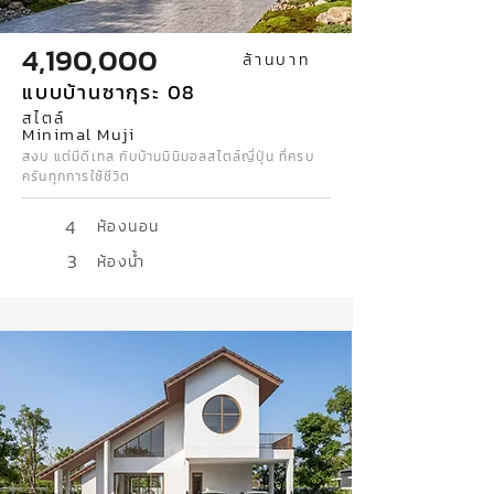
4,190,000
ล้านบาท
แบบบ้านซากุระ 08
สไตล์
Minimal Muji
สงบ แต่มีดีเทล กับบ้านมินิมอลสไตล์ญี่ปุ่น ที่ครบ
ครันทุกการใช้ชีวิต
4
ห้องนอน
3
ห้องน้ำ