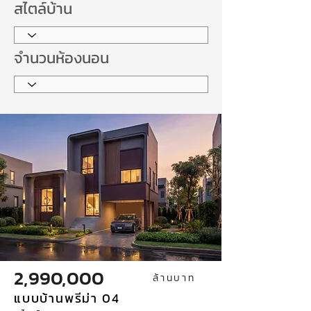
สไตล์บ้าน
จำนวนห้องนอน
2,990,000
ล้านบาท
แบบบ้านพรีม่า 04