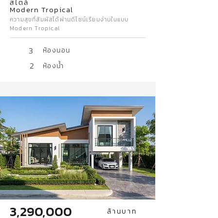
สไตล์
Modern Tropical
ความสุขที่สัมผัสได้ผ่านดีไซน์เรียบง่าบในแบบ
Modern Tropical
3
ห้องนอน
2
ห้องน้ำ
3,290,000
ล้านบาท