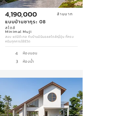
4,190,000
ล้านบาท
แบบบ้านซากุระ 08
สไตล์
Minimal Muji
สงบ แต่มีดีเทล กับบ้านมินิมอลสไตล์ญี่ปุ่น ที่ครบ
ครันทุกการใช้ชีวิต
4
ห้องนอน
3
ห้องน้ำ