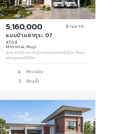
5,160,000
ล้านบาท
แบบบ้านซากุระ 07
สไตล์
Minimal Muji
สงบ แต่มีดีเทล กับบ้านมินิมอลสไตล์ญี่ปุ่น ที่ครบ
ครันทุกการใช้ชีวิต
4
ห้องนอน
3
ห้องน้ำ