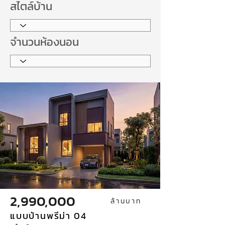
สไตล์บ้าน
จำนวนห้องนอน
2,990,000
ล้านบาท
แบบบ้านพรีม่า 04