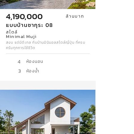
4,190,000
ล้านบาท
แบบบ้านซากุระ 08
สไตล์
Minimal Muji
สงบ แต่มีดีเทล กับบ้านมินิมอลสไตล์ญี่ปุ่น ที่ครบ
ครันทุกการใช้ชีวิต
4
ห้องนอน
3
ห้องน้ำ