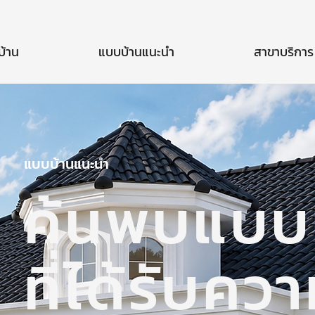
บ้าน
แบบบ้านแนะนำ
สาขาบริการ
แบบบ้านแนะนำ
ค้นพบแบบ
ที่ได้รับคว