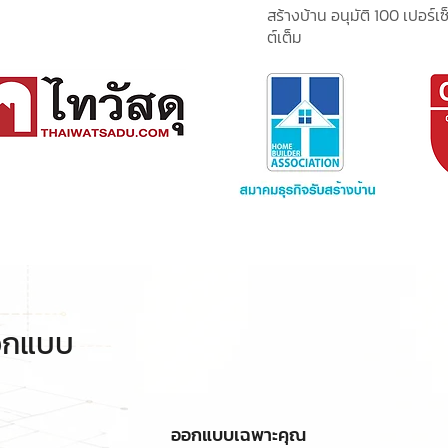
สร้างบ้าน อนุมัติ ​100 เ​ป​อร์เซ
ต์​เต็ม
ออกแบบ
ออกแบบเฉพาะคุณ