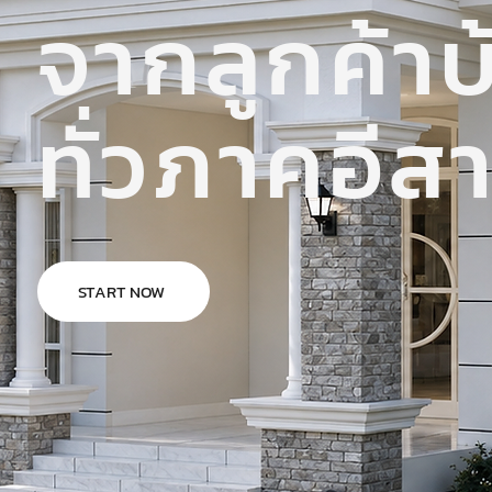
จากลูกค้าบ
ทั่วภาคอีส
START NOW