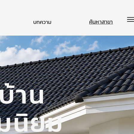
ค้นหาสาขา
บทความ
บ้าน
ามนิยม