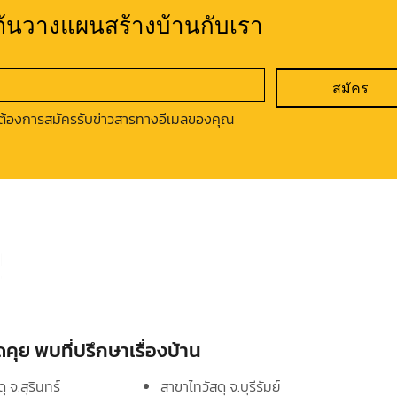
มต้นวางแผนสร้างบ้านกับเรา
สมัคร
ต้องการสมัครรับข่าวสารทางอีเมลของคุณ
คุย พบที่ปรึกษาเรื่องบ้าน
ุ จ.สุรินทร์
สาขาไทวัสดุ จ.บุรีรัมย์