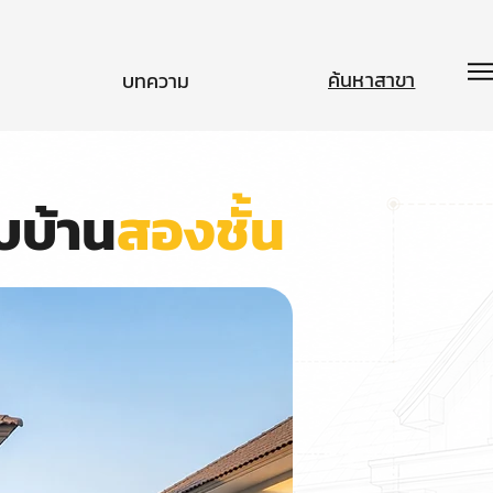
ค้นหาสาขา
บทความ
บบ้าน
สองชั้น