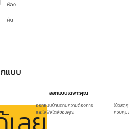
1
ห้อง
คัน
ออกแบบ
ออกแบบเฉพาะคุณ
ออกแบบบ้านตามความต้องการ
ใช้วัสด
ด้เลย
และไลฟ์สไตล์ของคุณ
ควบคุมง