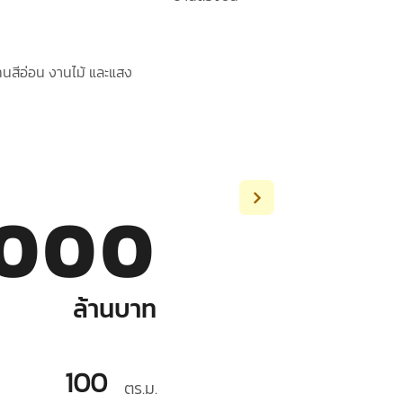
ทนสีอ่อน งานไม้ และแสง
,000
ล้านบาท
100
ตร.ม.