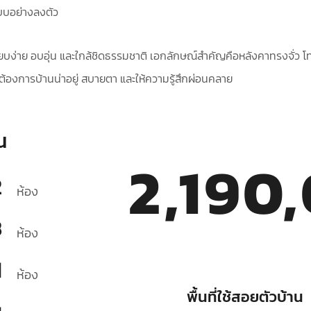
แบบอย่างลงตัว
ียบง่าย อบอุ่น และใกล้ชิดธรรมชาติ เอกลักษณ์สำคัญคือหลังคาทรงจั่ว โ
่ต้องการบ้านน่าอยู่ สบายตา และให้ความรู้สึกผ่อนคลาย
น
2,190
2
ห้อง
3
ห้อง
1
ห้อง
พื้นที่ใช้สอยตัวบ้าน