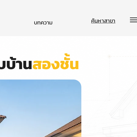
ค้นหาสาขา
บทความ
บบ้าน
สองชั้น