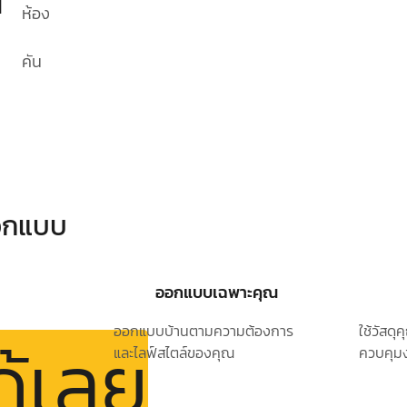
1
ห้อง
คัน
ออกแบบ
ออกแบบเฉพาะคุณ
ออกแบบบ้านตามความต้องการ
ใช้วัสด
ด้เลย
และไลฟ์สไตล์ของคุณ
ควบคุมง