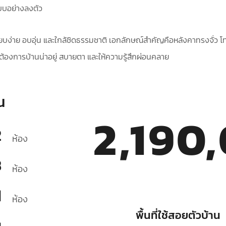
แบบอย่างลงตัว
ียบง่าย อบอุ่น และใกล้ชิดธรรมชาติ เอกลักษณ์สำคัญคือหลังคาทรงจั่ว โ
่ต้องการบ้านน่าอยู่ สบายตา และให้ความรู้สึกผ่อนคลาย
น
2,190
2
ห้อง
3
ห้อง
1
ห้อง
พื้นที่ใช้สอยตัวบ้าน