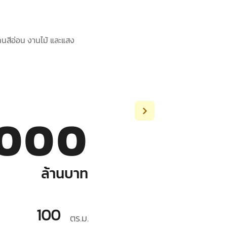
ทนสีอ่อน งานไม้ และแสง
,000
ล้านบาท
100
ตร.ม.