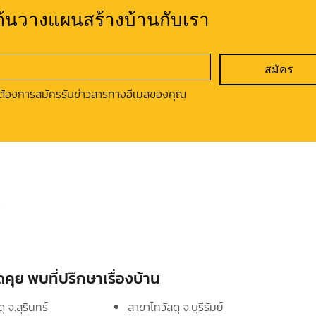
มต้นวางแผนสร้างบ้านกับเรา
สมัคร
ต้องการสมัครรับข่าวสารทางอีเมลของคุณ
คุย พบที่ปรึกษาเรื่องบ้าน
ุ จ.สุรินทร์
สาขาไทวัสดุ จ.บุรีรัมย์