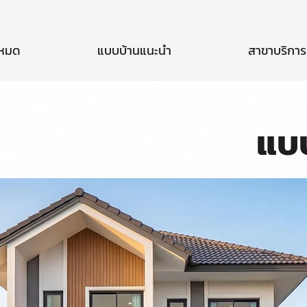
งหมด
แบบบ้านแนะนำ
สาขาบริการ
แบ