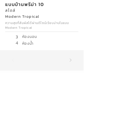
แบบบ้านพรีม่า 10
สไตล์
Modern Tropical
ความสุขที่สัมผัสได้ผ่านดีไซน์เรียบง่าบในแบบ
Modern Tropical
3
ห้องนอน
4
ห้องน้ำ
17
จังหวัด
สุรินทร์ บุรีรัมย์ นครราชสีมา