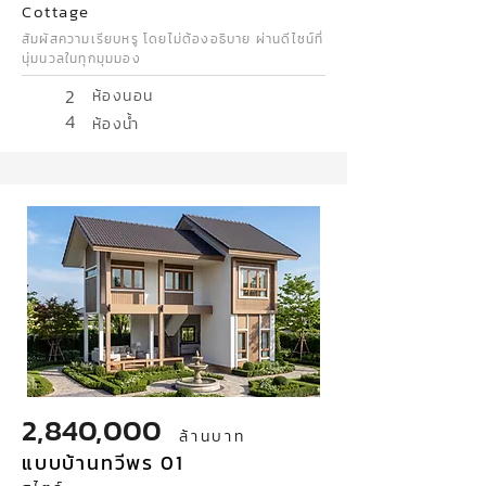
Cottage
สัมผัสความเรียบหรู โดยไม่ต้องอธิบาย ผ่านดีไซน์ที่
นุ่มนวลในทุกมุมมอง
2
ห้องนอน
4
ห้องน้ำ
2,840,000
ล้านบาท
แบบบ้านทวีพร 01