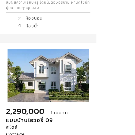
สัมผัสความเรียบหรู โดยไม่ต้องอธิบาย ผ่านดีไซน์ที่
นุ่มนวลในทุกมุมมอง
2
ห้องนอน
4
ห้องน้ำ
2,290,000
ล้านบาท
แบบบ้านไอวอรี่ 09
สไตล์
Cottage