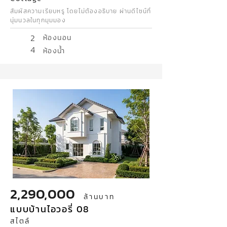
สัมผัสความเรียบหรู โดยไม่ต้องอธิบาย ผ่านดีไซน์ที่
นุ่มนวลในทุกมุมมอง
2
ห้องนอน
4
ห้องน้ำ
2,290,000
ล้านบาท
แบบบ้านไอวอรี่ 08
สไตล์