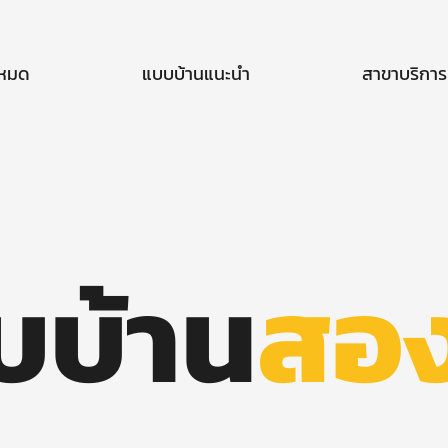
งหมด
แบบบ้านแนะนำ
สาขาบริการ
บบ้าน
สอง