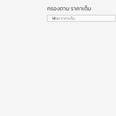
กรองตาม ราคาเต็ม