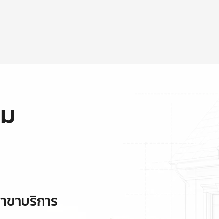
ุม
าขาบริการ