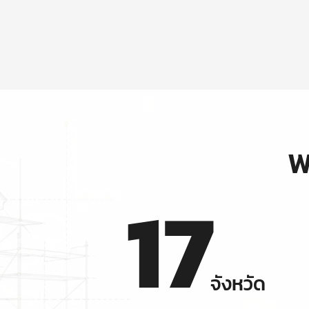
พ
17
จังหวัด