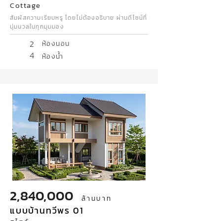
Cottage
สัมผัสความเรียบหรู โดยไม่ต้องอธิบาย ผ่านดีไซน์ที่
นุ่มนวลในทุกมุมมอง
2
ห้องนอน
4
ห้องน้ำ
2,840,000
ล้านบาท
แบบบ้านทวีพร 01