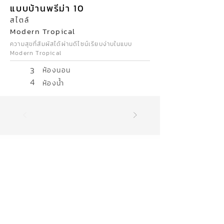
แบบบ้านพรีม่า 10
สไตล์
Modern Tropical
ความสุขที่สัมผัสได้ผ่านดีไซน์เรียบง่าบในแบบ
Modern Tropical
3
ห้องนอน
4
ห้องน้ำ
17
จังหวัด
สุรินทร์ บุรีรัมย์ นครราชสีมา