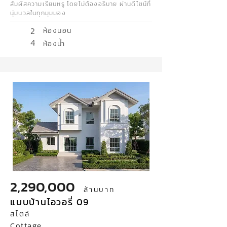
สัมผัสความเรียบหรู โดยไม่ต้องอธิบาย ผ่านดีไซน์ที่
นุ่มนวลในทุกมุมมอง
2
ห้องนอน
4
ห้องน้ำ
2,290,000
ล้านบาท
แบบบ้านไอวอรี่ 09
สไตล์
Cottage