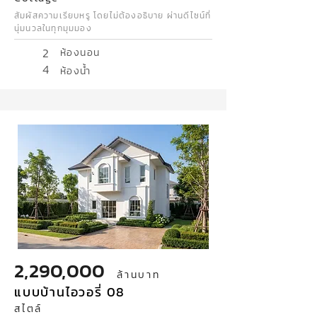
สัมผัสความเรียบหรู โดยไม่ต้องอธิบาย ผ่านดีไซน์ที่
นุ่มนวลในทุกมุมมอง
2
ห้องนอน
4
ห้องน้ำ
2,290,000
ล้านบาท
แบบบ้านไอวอรี่ 08
สไตล์