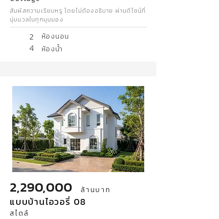
สัมผัสความเรียบหรู โดยไม่ต้องอธิบาย ผ่านดีไซน์ที่
นุ่มนวลในทุกมุมมอง
2
ห้องนอน
4
ห้องน้ำ
2,290,000
ล้านบาท
แบบบ้านไอวอรี่ 08
สไตล์