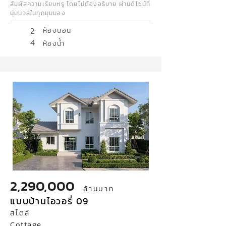
สัมผัสความเรียบหรู โดยไม่ต้องอธิบาย ผ่านดีไซน์ที่
นุ่มนวลในทุกมุมมอง
2
ห้องนอน
4
ห้องน้ำ
2,290,000
ล้านบาท
แบบบ้านไอวอรี่ 09
สไตล์
Cottage