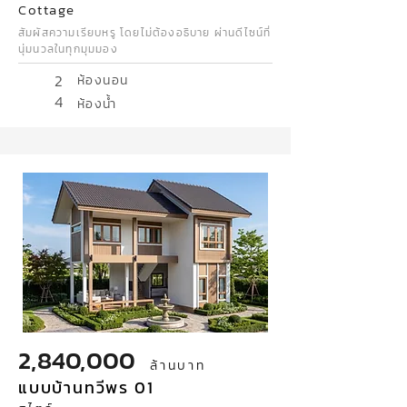
Cottage
สัมผัสความเรียบหรู โดยไม่ต้องอธิบาย ผ่านดีไซน์ที่
นุ่มนวลในทุกมุมมอง
2
ห้องนอน
4
ห้องน้ำ
2,840,000
ล้านบาท
แบบบ้านทวีพร 01