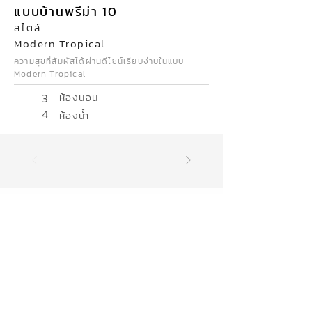
แบบบ้านพรีม่า 10
สไตล์
Modern Tropical
ความสุขที่สัมผัสได้ผ่านดีไซน์เรียบง่าบในแบบ
Modern Tropical
3
ห้องนอน
4
ห้องน้ำ
17
จังหวัด
สุรินทร์ บุรีรัมย์ นครราชสีมา