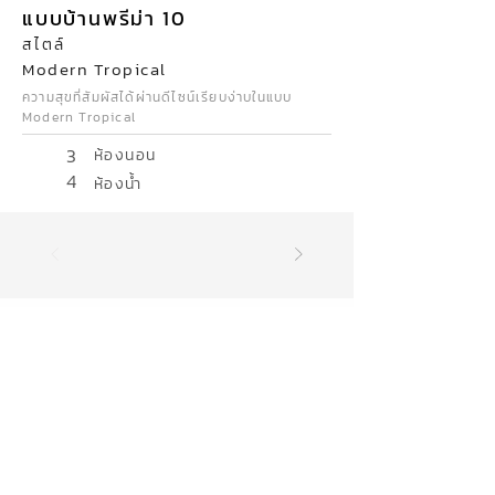
แบบบ้านพรีม่า 10
สไตล์
Modern Tropical
ความสุขที่สัมผัสได้ผ่านดีไซน์เรียบง่าบในแบบ
Modern Tropical
3
ห้องนอน
4
ห้องน้ำ
17
จังหวัด
สุรินทร์ บุรีรัมย์ นครราชสีมา