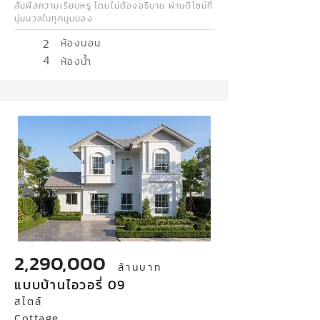
สัมผัสความเรียบหรู โดยไม่ต้องอธิบาย ผ่านดีไซน์ที่
นุ่มนวลในทุกมุมมอง
2
ห้องนอน
4
ห้องน้ำ
2,290,000
ล้านบาท
แบบบ้านไอวอรี่ 09
สไตล์
Cottage