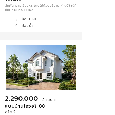
สัมผัสความเรียบหรู โดยไม่ต้องอธิบาย ผ่านดีไซน์ที่
นุ่มนวลในทุกมุมมอง
2
ห้องนอน
4
ห้องน้ำ
2,290,000
ล้านบาท
แบบบ้านไอวอรี่ 08
สไตล์