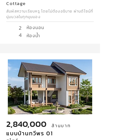
Cottage
สัมผัสความเรียบหรู โดยไม่ต้องอธิบาย ผ่านดีไซน์ที่
นุ่มนวลในทุกมุมมอง
2
ห้องนอน
4
ห้องน้ำ
2,840,000
ล้านบาท
แบบบ้านทวีพร 01