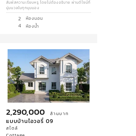
สัมผัสความเรียบหรู โดยไม่ต้องอธิบาย ผ่านดีไซน์ที่
นุ่มนวลในทุกมุมมอง
2
ห้องนอน
4
ห้องน้ำ
2,290,000
ล้านบาท
แบบบ้านไอวอรี่ 09
สไตล์
Cottage