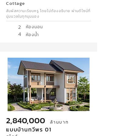
Cottage
สัมผัสความเรียบหรู โดยไม่ต้องอธิบาย ผ่านดีไซน์ที่
นุ่มนวลในทุกมุมมอง
2
ห้องนอน
4
ห้องน้ำ
2,840,000
ล้านบาท
แบบบ้านทวีพร 01