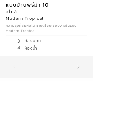
แบบบ้านพรีม่า 10
สไตล์
Modern Tropical
ความสุขที่สัมผัสได้ผ่านดีไซน์เรียบง่าบในแบบ
Modern Tropical
3
ห้องนอน
4
ห้องน้ำ
17
จังหวัด
สุรินทร์ บุรีรัมย์ นครราชสีมา