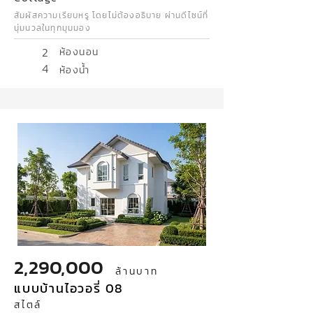
สัมผัสความเรียบหรู โดยไม่ต้องอธิบาย ผ่านดีไซน์ที่
นุ่มนวลในทุกมุมมอง
2
ห้องนอน
4
ห้องน้ำ
2,290,000
ล้านบาท
แบบบ้านไอวอรี่ 08
สไตล์