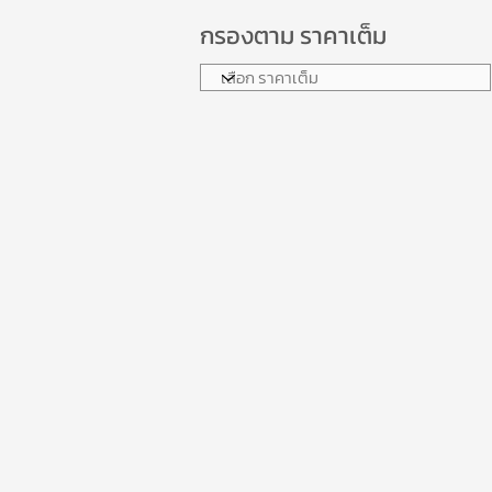
กรองตาม ราคาเต็ม