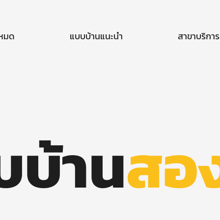
งหมด
แบบบ้านแนะนำ
สาขาบริการ
บบ้าน
สอง