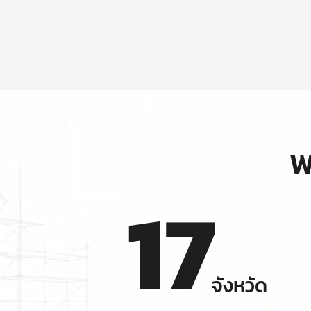
พ
17
จังหวัด