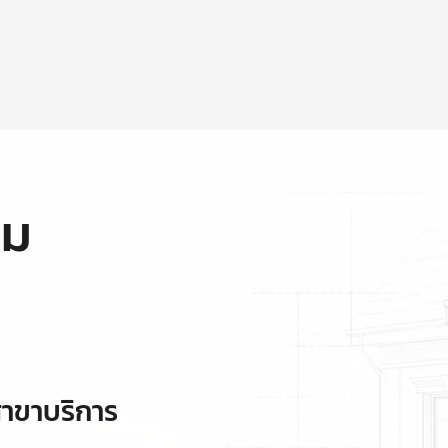
ุม
าขาบริการ