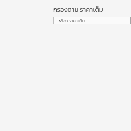
กรองตาม ราคาเต็ม