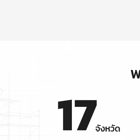
พ
17
จังหวัด