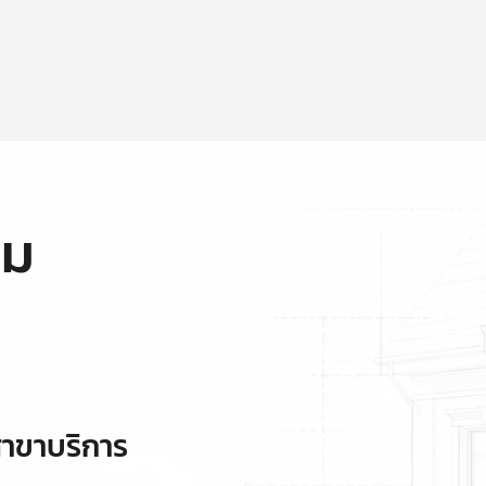
ุม
าขาบริการ