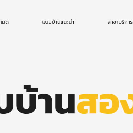
งหมด
แบบบ้านแนะนำ
สาขาบริการ
บบ้าน
สอง