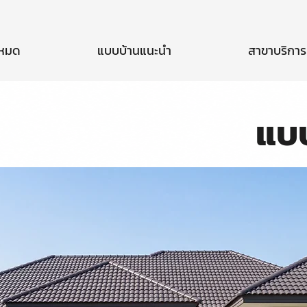
งหมด
แบบบ้านแนะนำ
สาขาบริการ
แบ