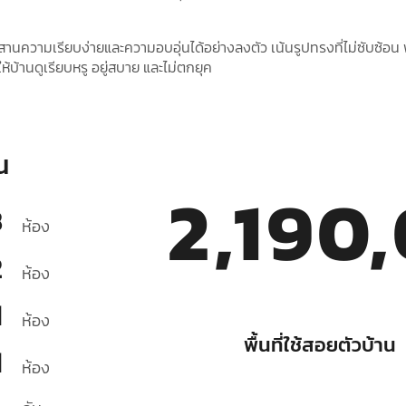
านความเรียบง่ายและความอบอุ่นได้อย่างลงตัว เน้นรูปทรงที่ไม่ซับซ้อน พ
ห้บ้านดูเรียบหรู อยู่สบาย และไม่ตกยุค
น
2,190
3
ห้อง
2
ห้อง
1
ห้อง
พื้นที่ใช้สอยตัวบ้าน
1
ห้อง