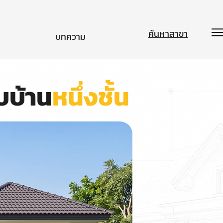
ค้นหาสาขา
บทความ
บบ้าน
หนึ่งชั้น