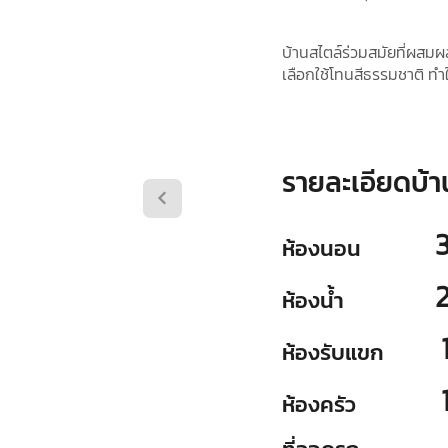
บ้านสไตล์ร่วมสมัยที่ผสมผส
เลือกใช้โทนสีธรรมชาติ ทำใ
รายละเอียดบ้า
ห้องนอน
ห้องน้ำ
ห้องรับแขก
ห้องครัว