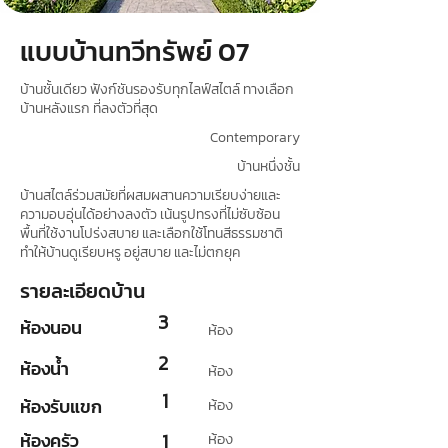
แบบบ้านทวีทรัพย์ 07
บ้านชั้นเดียว ฟังก์ชันรองรับทุกไลฟ์สไตล์ ทางเลือก
บ้านหลังแรก ที่ลงตัวที่สุด
Contemporary
บ้านหนึ่งชั้น
บ้านสไตล์ร่วมสมัยที่ผสมผสานความเรียบง่ายและ
ความอบอุ่นได้อย่างลงตัว เน้นรูปทรงที่ไม่ซับซ้อน
พื้นที่ใช้งานโปร่งสบาย และเลือกใช้โทนสีธรรมชาติ
ทำให้บ้านดูเรียบหรู อยู่สบาย และไม่ตกยุค
รายละเอียดบ้าน
3
ห้องนอน
ห้อง
2
ห้องน้ำ
ห้อง
1
ห้องรับแขก
ห้อง
ห้องครัว
1
ห้อง