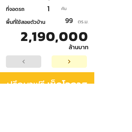
1
ที่จอดรถ
คัน
99
ตร.ม.
พื้นที่ใช้สอยตัวบ้าน
2,190,000
ล้านบาท
เช็คโอกาส
ปรึกษาฟรี
อนุมัติสินเชื่อ
เริ่มต้นวางแผน