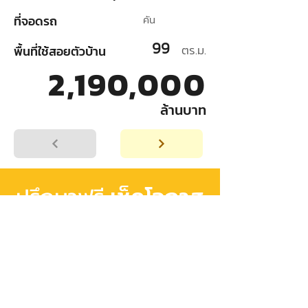
ที่จอดรถ
คัน
99
ตร.ม.
พื้นที่ใช้สอยตัวบ้าน
2,190,000
ล้านบาท
เช็คโอกาส
ปรึกษาฟรี
อนุมัติสินเชื่อ
เริ่มต้นวางแผน