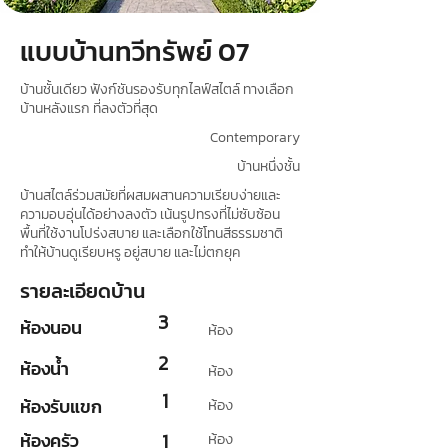
แบบบ้านทวีทรัพย์ 07
บ้านชั้นเดียว ฟังก์ชันรองรับทุกไลฟ์สไตล์ ทางเลือก
บ้านหลังแรก ที่ลงตัวที่สุด
Contemporary
บ้านหนึ่งชั้น
บ้านสไตล์ร่วมสมัยที่ผสมผสานความเรียบง่ายและ
ความอบอุ่นได้อย่างลงตัว เน้นรูปทรงที่ไม่ซับซ้อน
พื้นที่ใช้งานโปร่งสบาย และเลือกใช้โทนสีธรรมชาติ
ทำให้บ้านดูเรียบหรู อยู่สบาย และไม่ตกยุค
รายละเอียดบ้าน
3
ห้องนอน
ห้อง
2
ห้องน้ำ
ห้อง
1
ห้องรับแขก
ห้อง
ห้องครัว
1
ห้อง