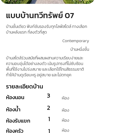
แบบบ้านทวีทรัพย์ 07
บ้านชั้นเดียว ฟังก์ชันรองรับทุกไลฟ์สไตล์ ทางเลือก
บ้านหลังแรก ที่ลงตัวที่สุด
Contemporary
บ้านหนึ่งชั้น
บ้านสไตล์ร่วมสมัยที่ผสมผสานความเรียบง่ายและ
ความอบอุ่นได้อย่างลงตัว เน้นรูปทรงที่ไม่ซับซ้อน
พื้นที่ใช้งานโปร่งสบาย และเลือกใช้โทนสีธรรมชาติ
ทำให้บ้านดูเรียบหรู อยู่สบาย และไม่ตกยุค
รายละเอียดบ้าน
3
ห้องนอน
ห้อง
2
ห้องน้ำ
ห้อง
1
ห้องรับแขก
ห้อง
ห้องครัว
1
ห้อง