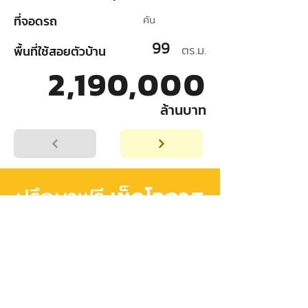
ที่จอดรถ
คัน
99
ตร.ม.
พื้นที่ใช้สอยตัวบ้าน
2,190,000
ล้านบาท
เช็คโอกาส
ปรึกษาฟรี
อนุมัติสินเชื่อ
เริ่มต้นวางแผน