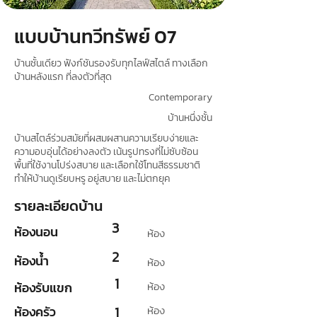
แบบบ้านทวีทรัพย์ 07
บ้านชั้นเดียว ฟังก์ชันรองรับทุกไลฟ์สไตล์ ทางเลือก
บ้านหลังแรก ที่ลงตัวที่สุด
Contemporary
บ้านหนึ่งชั้น
บ้านสไตล์ร่วมสมัยที่ผสมผสานความเรียบง่ายและ
ความอบอุ่นได้อย่างลงตัว เน้นรูปทรงที่ไม่ซับซ้อน
พื้นที่ใช้งานโปร่งสบาย และเลือกใช้โทนสีธรรมชาติ
ทำให้บ้านดูเรียบหรู อยู่สบาย และไม่ตกยุค
รายละเอียดบ้าน
3
ห้องนอน
ห้อง
2
ห้องน้ำ
ห้อง
1
ห้องรับแขก
ห้อง
ห้องครัว
1
ห้อง