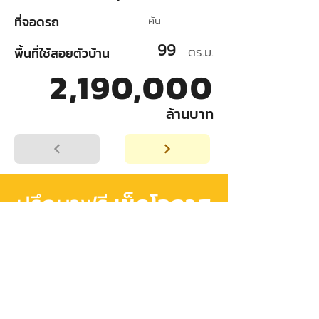
ที่จอดรถ
คัน
99
ตร.ม.
พื้นที่ใช้สอยตัวบ้าน
2,190,000
ล้านบาท
เช็คโอกาส
ปรึกษาฟรี
อนุมัติสินเชื่อ
เริ่มต้นวางแผน