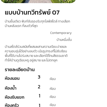
แบบบ้านทวีทรัพย์ 07
บ้านชั้นเดียว ฟังก์ชันรองรับทุกไลฟ์สไตล์ ทางเลือก
บ้านหลังแรก ที่ลงตัวที่สุด
Contemporary
บ้านหนึ่งชั้น
บ้านสไตล์ร่วมสมัยที่ผสมผสานความเรียบง่ายและ
ความอบอุ่นได้อย่างลงตัว เน้นรูปทรงที่ไม่ซับซ้อน
พื้นที่ใช้งานโปร่งสบาย และเลือกใช้โทนสีธรรมชาติ
ทำให้บ้านดูเรียบหรู อยู่สบาย และไม่ตกยุค
รายละเอียดบ้าน
3
ห้องนอน
ห้อง
2
ห้องน้ำ
ห้อง
1
ห้องรับแขก
ห้อง
ห้องครัว
1
ห้อง