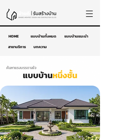
HOME
แบบบ้านทั้งหมด
แบบบ้านแนะนำ
สาขาบริการ
บทความ
ค้นหาแรงบรรดาลใจ
แบบบ้าน
หนึ่งชั้น