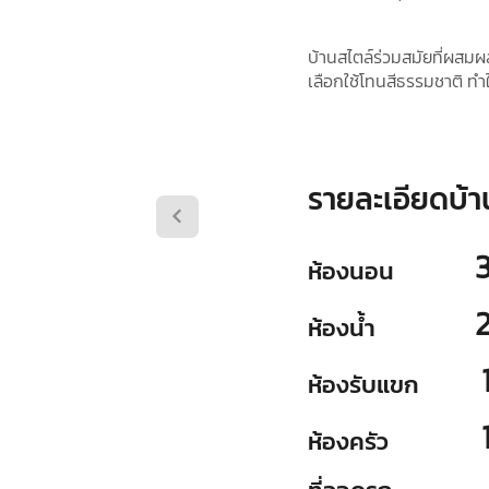
บ้านสไตล์ร่วมสมัยที่ผสมผส
เลือกใช้โทนสีธรรมชาติ ทำใ
รายละเอียดบ้า
ห้องนอน
ห้องน้ำ
ห้องรับแขก
ห้องครัว