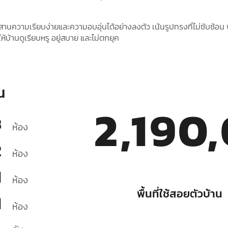
านความเรียบง่ายและความอบอุ่นได้อย่างลงตัว เน้นรูปทรงที่ไม่ซับซ้อน พ
ห้บ้านดูเรียบหรู อยู่สบาย และไม่ตกยุค
น
2,190
3
ห้อง
2
ห้อง
1
ห้อง
พื้นที่ใช้สอยตัวบ้าน
1
ห้อง