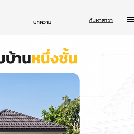
ค้นหาสาขา
บทความ
บบ้าน
หนึ่งชั้น