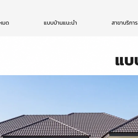
งหมด
แบบบ้านแนะนำ
สาขาบริการ
แบ