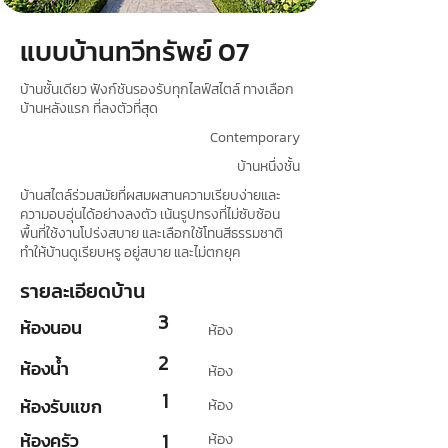
แบบบ้านทวีทรัพย์ 07
บ้านชั้นเดียว ฟังก์ชันรองรับทุกไลฟ์สไตล์ ทางเลือก
บ้านหลังแรก ที่ลงตัวที่สุด
Contemporary
บ้านหนึ่งชั้น
บ้านสไตล์ร่วมสมัยที่ผสมผสานความเรียบง่ายและ
ความอบอุ่นได้อย่างลงตัว เน้นรูปทรงที่ไม่ซับซ้อน
พื้นที่ใช้งานโปร่งสบาย และเลือกใช้โทนสีธรรมชาติ
ทำให้บ้านดูเรียบหรู อยู่สบาย และไม่ตกยุค
รายละเอียดบ้าน
3
ห้องนอน
ห้อง
2
ห้องน้ำ
ห้อง
1
ห้องรับแขก
ห้อง
ห้องครัว
1
ห้อง