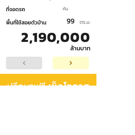
ที่จอดรถ
คัน
99
ตร.ม.
พื้นที่ใช้สอยตัวบ้าน
2,190,000
ล้านบาท
เช็คโอกาส
ปรึกษาฟรี
อนุมัติสินเชื่อ
เริ่มต้นวางแผน