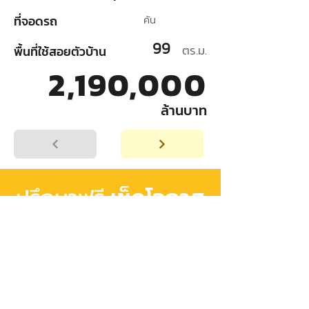
ที่จอดรถ
คัน
99
ตร.ม.
พื้นที่ใช้สอยตัวบ้าน
2,190,000
ล้านบาท
เช็คโอกาส
ปรึกษาฟรี
อนุมัติสินเชื่อ
เริ่มต้นวางแผน