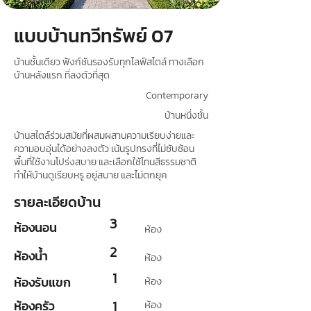
แบบบ้านทวีทรัพย์ 07
บ้านชั้นเดียว ฟังก์ชันรองรับทุกไลฟ์สไตล์ ทางเลือก
บ้านหลังแรก ที่ลงตัวที่สุด
Contemporary
บ้านหนึ่งชั้น
บ้านสไตล์ร่วมสมัยที่ผสมผสานความเรียบง่ายและ
ความอบอุ่นได้อย่างลงตัว เน้นรูปทรงที่ไม่ซับซ้อน
พื้นที่ใช้งานโปร่งสบาย และเลือกใช้โทนสีธรรมชาติ
ทำให้บ้านดูเรียบหรู อยู่สบาย และไม่ตกยุค
รายละเอียดบ้าน
3
ห้องนอน
ห้อง
2
ห้องน้ำ
ห้อง
1
ห้องรับแขก
ห้อง
ห้องครัว
1
ห้อง