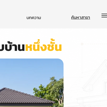
ค้นหาสาขา
บทความ
บบ้าน
หนึ่งชั้น