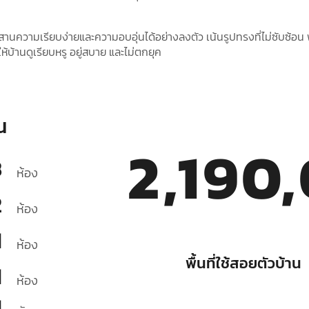
านความเรียบง่ายและความอบอุ่นได้อย่างลงตัว เน้นรูปทรงที่ไม่ซับซ้อน พ
ห้บ้านดูเรียบหรู อยู่สบาย และไม่ตกยุค
น
2,190
3
ห้อง
2
ห้อง
1
ห้อง
พื้นที่ใช้สอยตัวบ้าน
1
ห้อง
1