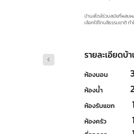
บ้านสไตล์ร่วมสมัยที่ผสมผส
เลือกใช้โทนสีธรรมชาติ ทำใ
รายละเอียดบ้า
ห้องนอน
ห้องน้ำ
ห้องรับแขก
ห้องครัว