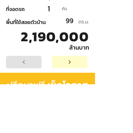
1
ที่จอดรถ
คัน
99
ตร.ม.
พื้นที่ใช้สอยตัวบ้าน
2,190,000
ล้านบาท
เช็คโอกาส
ปรึกษาฟรี
อนุมัติสินเชื่อ
เริ่มต้นวางแผน